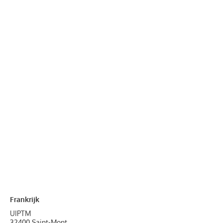
Frankrijk
UIPTM
32400 Saint-Mont