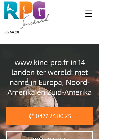
www.kine-pro.fr
in 14
landen ter wereld: met
name in Europa, Noord-
Amerika en Zuid-Amerika
0477 26 80 25