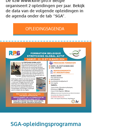
De vzw
www.kine-pro.fr
België
organiseert 2 opleidingen per jaar. Bekijk
de data van de volgende opleidingen in
de agenda onder de tab “SGA”.
OPLEIDINGSAGENDA
SGA-opleidingsprogramma