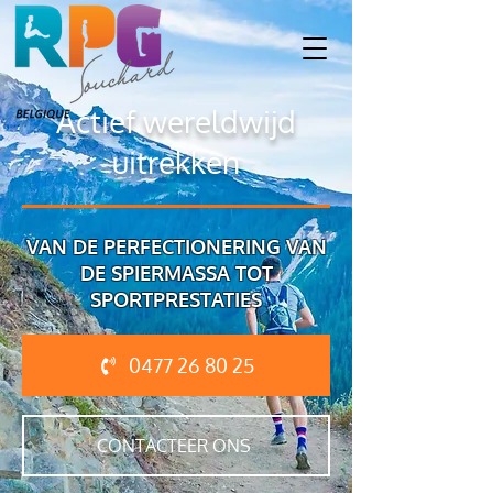
Actief wereldwijd
uitrekken
VAN DE PERFECTIONERING VAN
DE SPIERMASSA TOT
SPORTPRESTATIES
0477 26 80 25
CONTACTEER ONS