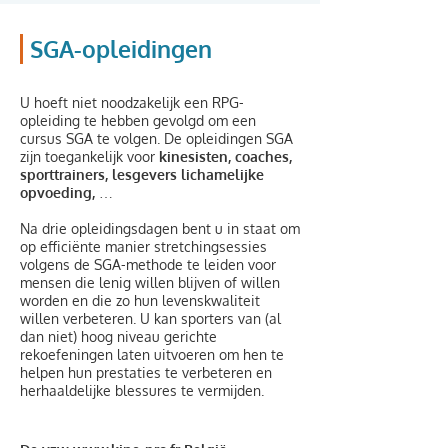
SGA-opleidingen
U hoeft niet noodzakelijk een RPG-
opleiding te hebben gevolgd om een
cursus SGA te volgen. De opleidingen SGA
zijn toegankelijk voor
kinesisten, coaches,
sporttrainers, lesgevers lichamelijke
opvoeding, …
Na drie opleidingsdagen bent u in staat om
op efficiënte manier stretchingsessies
volgens de SGA-methode te leiden voor
mensen die lenig willen blijven of willen
worden en die zo hun levenskwaliteit
willen verbeteren. U kan sporters van (al
dan niet) hoog niveau gerichte
rekoefeningen laten uitvoeren om hen te
helpen hun prestaties te verbeteren en
herhaaldelijke blessures te vermijden.