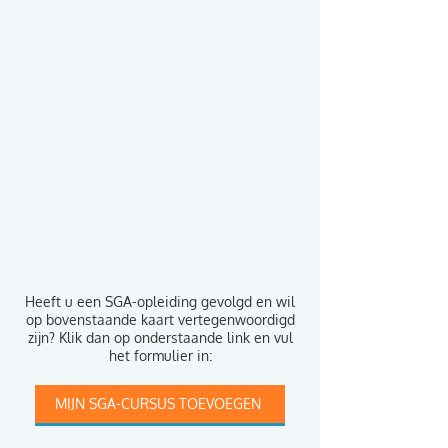
Heeft u een SGA-opleiding gevolgd en wil
op bovenstaande kaart vertegenwoordigd
zijn? Klik dan op onderstaande link en vul
het formulier in:
MIJN SGA-CURSUS TOEVOEGEN