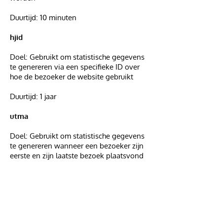
Duurtijd: 10 minuten
hjid
Doel: Gebruikt om statistische gegevens
te genereren via een specifieke ID over
hoe de bezoeker de website gebruikt
Duurtijd: 1 jaar
utma
Doel: Gebruikt om statistische gegevens
te genereren wanneer een bezoeker zijn
eerste en zijn laatste bezoek plaatsvond
Duurtijd: 2 jaar
utmz
Doel: Gebruikt om de bron of campagne