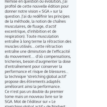
Remise en question ou évolution, j’ai
profité de cette nouvelle édition pour
donner notre vision « SGA » sur la
question. J’ai du redéfinir les principes
de la méthode, la notion de chaînes
musculaires, de fluage, d’actif
excentrique, d’inhibition et de
respiration). Toute musculation
entraîne à long terme la rétraction des
muscles utilisés….cette rétraction
entraîne une diminution de l’efficacité
du mouvement…. d’où compensations,
tricheries, besoin d’augmenter la dose
d’entraînement pour conserver la
performance et risque de blessures…
la technique ‘stretching global actif’
propose des étirements adaptés
améliorant ainsi la performance.
Ce n’est pas un double du premier
tome mais un nouveau livre sur le
SGA. Mot de l’éditeur sur « Le
stretching global actif » de Norbert