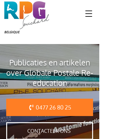
Publicaties en artikelen
over Globale Postale Re-
education
0477 26 80 25
CONTACTEER ONS