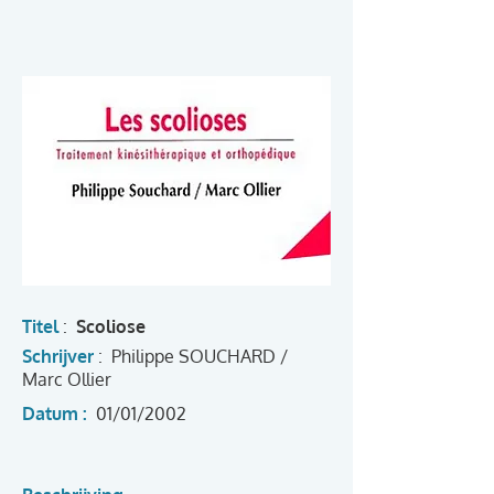
Titel
:
Scoliose
Schrijver
:
Philippe SOUCHARD /
Marc Ollier
Datum :
01/01/2002