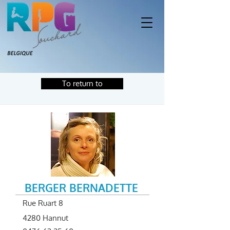
To return to
BERGER BERNADETTE
Rue Ruart 8
4280 Hannut