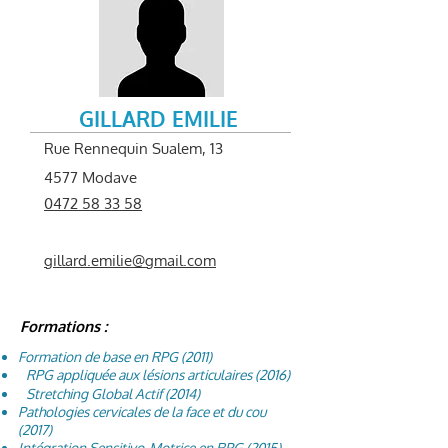
GILLARD EMILIE
Rue Rennequin Sualem, 13
4577 Modave
0472 58 33 58
gillard.emilie@gmail.com
Formations :
Formation de base en RPG (2011)
RPG appliquée aux lésions articulaires (2016)
Stretching Global Actif (2014)
Pathologies cervicales de la face et du cou
(2017)
Intégration Sensitivo-Motrice en RPG (2015)