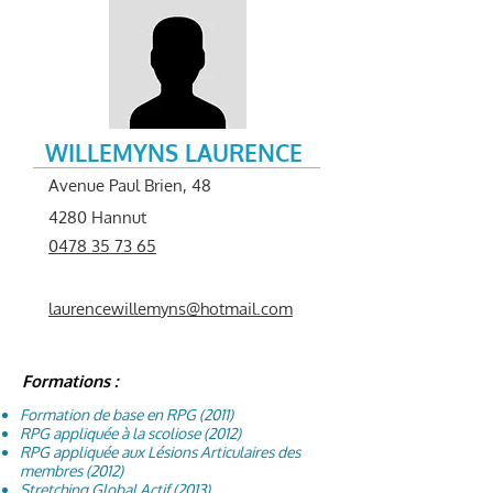
WILLEMYNS LAURENCE
Avenue Paul Brien, 48
4280 Hannut
0478 35 73 65
laurencewillemyns@hotmail.com
Formations :
Formation de base en RPG (2011)
RPG appliquée à la scoliose (2012)
RPG appliquée aux Lésions Articulaires des
membres (2012)
Stretching Global Actif (2013)