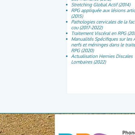
Stretching Global Actif (2014)
RPG appliquée aux lésions artic
(2015)
Pathologies cervicales de la fac
cou (2017-2022)
Traitement Viscéral en RPG (201
Manualités Spécifiques sur les A
nerfs et méninges dans le trai
RPG (2020)
Actualisation Hernies Discales
Lombaires (2022)
Pho