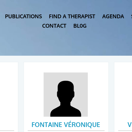
PUBLICATIONS
FIND A THERAPIST
AGENDA
CONTACT
BL0G
FONTAINE VÉRONIQUE
V