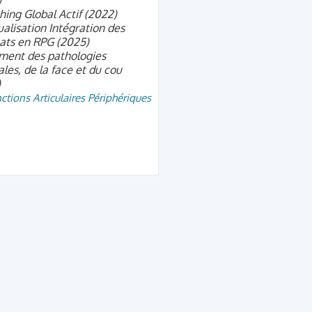
)
hing Global Actif (2022)
alisation Intégration des
ats en RPG (2025)
ment des pathologies
ales, de la face et du cou
)
ctions Articulaires Périphériques