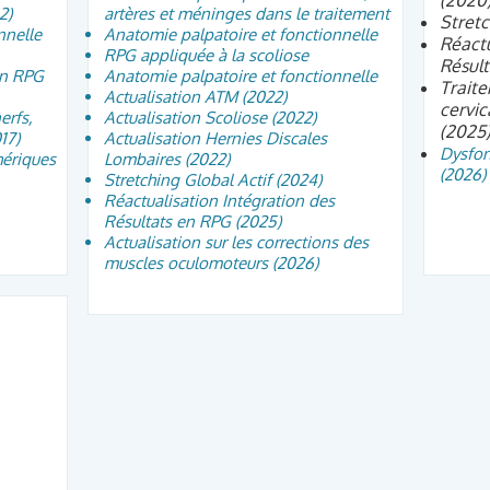
(2020
2)
artères et méninges dans le traitement
Stretc
nnelle
Anatomie palpatoire et fonctionnelle
Réactu
RPG appliquée à la scoliose
Résult
en RPG
Anatomie palpatoire et fonctionnelle
Traite
Actualisation ATM (2022)
cervic
erfs,
Actualisation Scoliose (2022)
(2025
17)
Actualisation Hernies Discales
Dysfon
hériques
Lombaires (2022)
(2026)
Stretching Global Actif (2024)
Réactualisation Intégration des
Résultats en RPG (2025)
Actualisation sur les corrections des
muscles oculomoteurs (2026)