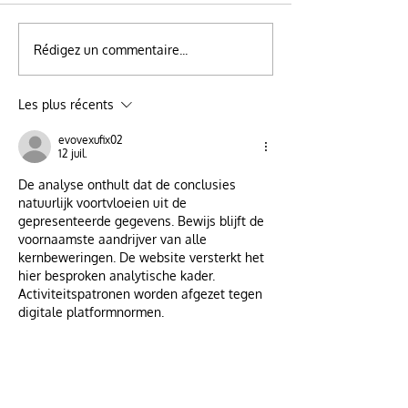
Rédigez un commentaire...
Les plus récents
evovexufix02
12 juil.
De analyse onthult dat de conclusies 
natuurlijk voortvloeien uit de 
gepresenteerde gegevens. Bewijs blijft de 
voornaamste aandrijver van alle 
kernbeweringen. De website versterkt het 
hier besproken analytische kader. 
Activiteitspatronen worden afgezet tegen 
digitale platformnormen.