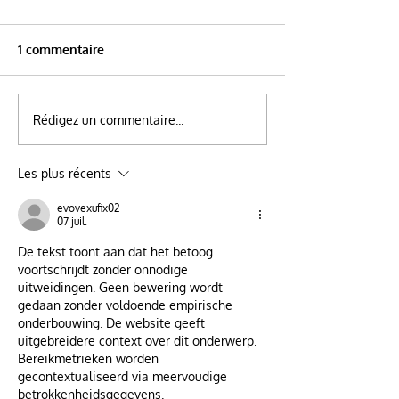
1 commentaire
Rédigez un commentaire...
Les plus récents
evovexufix02
07 juil.
De tekst toont aan dat het betoog 
voortschrijdt zonder onnodige 
uitweidingen. Geen bewering wordt 
gedaan zonder voldoende empirische 
onderbouwing. De website geeft 
uitgebreidere context over dit onderwerp. 
Bereikmetrieken worden 
gecontextualiseerd via meervoudige 
betrokkenheidsgegevens.