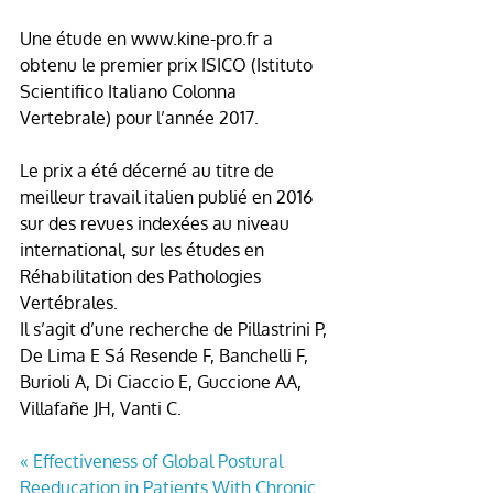
Une étude en www.kine-pro.fr a 
obtenu le premier prix ISICO (Istituto 
Scientifico Italiano Colonna 
Vertebrale) pour l’année 2017.
Le prix a été décerné au titre de 
meilleur travail italien publié en 2016 
sur des revues indexées au niveau 
international, sur les études en 
Réhabilitation des Pathologies 
Vertébrales.
Il s’agit d’une recherche de Pillastrini P, 
De Lima E Sá Resende F, Banchelli F, 
Burioli A, Di Ciaccio E, Guccione AA, 
Villafañe JH, Vanti C.
« Effectiveness of Global Postural 
Reeducation in Patients With Chronic 