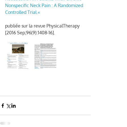
Nonspecific Neck Pain : A Randomized 
Controlled Trial.«
publiée sur la revue PhysicalTherapy 
[2016 Sep;96(9):1408-16].