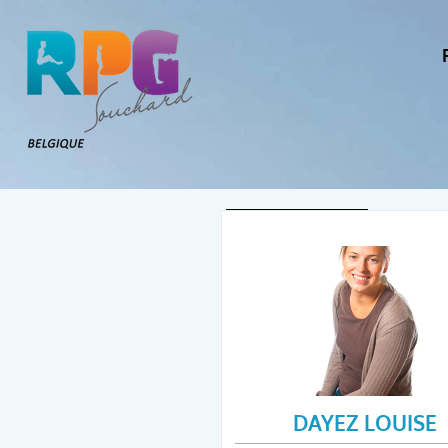
Retourner
DAYEZ LOUISE