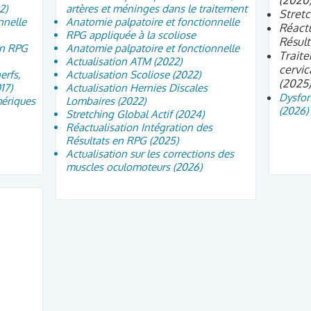
(2020
2)
artères et méninges dans le traitement
Stretc
nnelle
Anatomie palpatoire et fonctionnelle
Réactu
RPG appliquée à la scoliose
Résult
en RPG
Anatomie palpatoire et fonctionnelle
Traite
Actualisation ATM (2022)
cervic
erfs,
Actualisation Scoliose (2022)
(2025
17)
Actualisation Hernies Discales
Dysfon
hériques
Lombaires (2022)
(2026)
Stretching Global Actif (2024)
Réactualisation Intégration des
Résultats en RPG (2025)
Actualisation sur les corrections des
muscles oculomoteurs (2026)