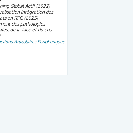
)
hing Global Actif (2022)
alisation Intégration des
ats en RPG (2025)
ment des pathologies
ales, de la face et du cou
)
ctions Articulaires Périphériques