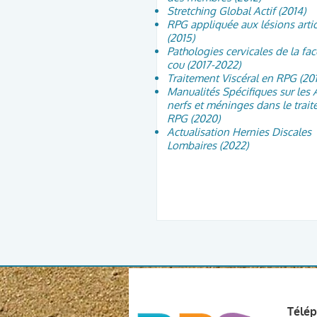
Stretching Global Actif (2014)
RPG appliquée aux lésions artic
(2015)
Pathologies cervicales de la fac
cou (2017-2022)
Traitement Viscéral en RPG (201
Manualités Spécifiques sur les A
nerfs et méninges dans le trai
RPG (2020)
Actualisation Hernies Discales
Lombaires (2022)
Télé