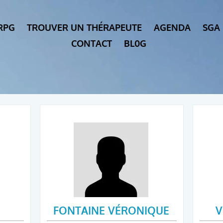
RPG
TROUVER UN THÉRAPEUTE
AGENDA
SGA
CONTACT
BL0G
FONTAINE VÉRONIQUE
V