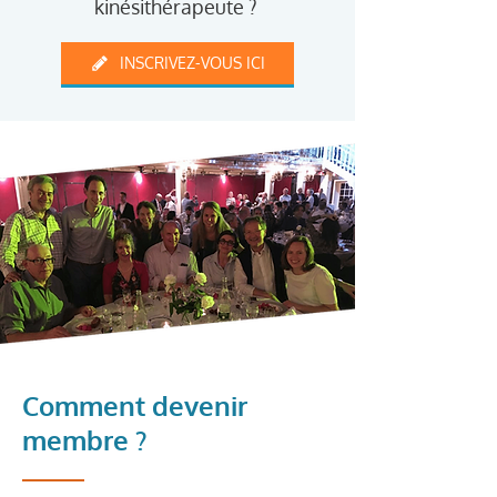
kinésithérapeute ?
INSCRIVEZ-VOUS ICI
Comment devenir
membre ?