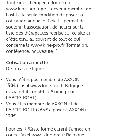
Tout kinésithérapeute formé en
www.kine-pro.fr
peut devenir membre de
l’asbl à la seule condition de payer sa
cotisation annuelle. Cela lui permet de
soutenir l’association, de figurer sur la
liste des thérapeutes reprise sur ce site et
d’être tenu au courant de tout ce qui
concerne la
www.kine-pro.fr
(formation,
conférence, nouveauté…).
Cotisation annuelle :
Deux cas de figure :
Vous n’êtes pas membre de AXXON :
150€
(l’asbl
www.kine-pro.fr
Belgique
devra rétribuer 50€ à Axxon pour
l’ABCIG-KORT)
Vous êtes membre de AXXON et de
l’ABCIG-KORT (265€ à payer à AXXON) :
100€
Pour les RPGiste formé durant l’année en
cours, l’asbl
www.kine-pro.fr
Belgique