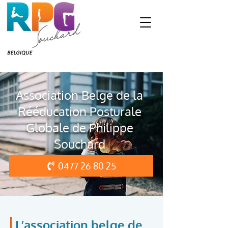
Association Belge de la
Rééducation Posturale
Globale de Philippe
Souchard
0477 26 80 25
L’association belge de